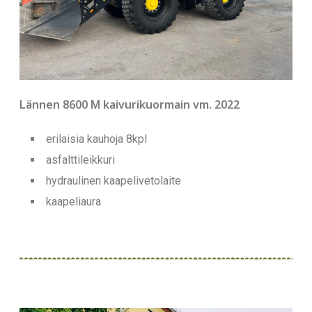
Lännen 8600 M kaivurikuormain vm. 2022
erilaisia kauhoja 8kpl
asfalttileikkuri
hydraulinen kaapelivetolaite
kaapeliaura