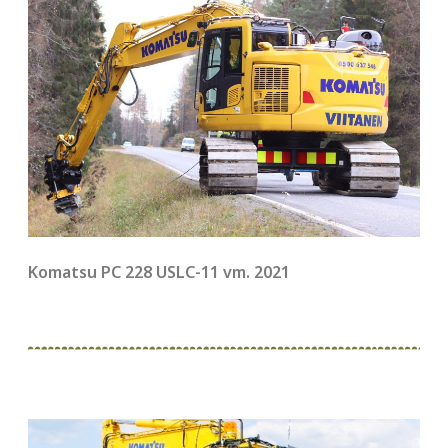
Komatsu PC 228 USLC-11 vm. 2021