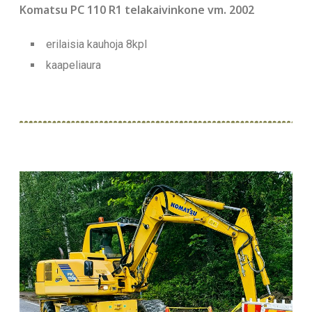
Komatsu PC 110 R1 telakaivinkone vm. 2002
erilaisia kauhoja 8kpl
kaapeliaura