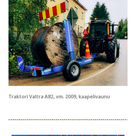
Traktori Valtra A82, vm. 2009, kaapelivaunu