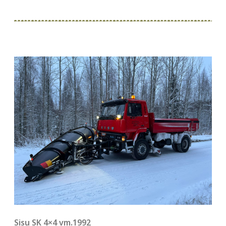
Sisu SK 4×4 vm.1992