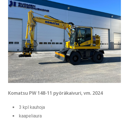
Komatsu PW 148-11 pyöräkaivuri, vm. 2024
3 kpl kauhoja
kaapeliaura