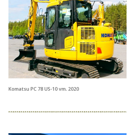
Komatsu PC 78 US-10 vm. 2020