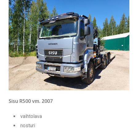
Sisu R500 vm. 2007
vaihtolava
nosturi