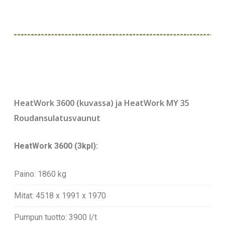
HeatWork 3600 (kuvassa) ja HeatWork MY 35
Roudansulatusvaunut
HeatWork 3600 (3kpl):
Paino: 1860 kg
Mitat: 4518 x 1991 x 1970
Pumpun tuotto: 3900 l/t